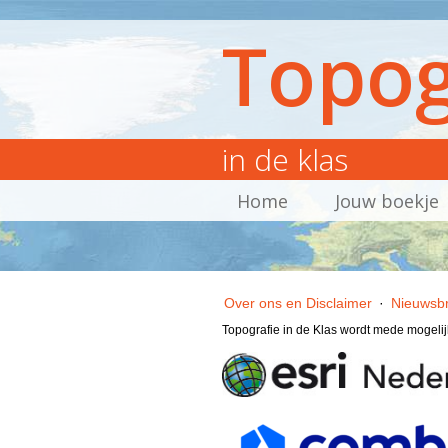
Topog
in de klas
Home
Jouw boekje
Over ons en Disclaimer
·
Nieuwsbr
Topografie in de Klas wordt mede mogeli