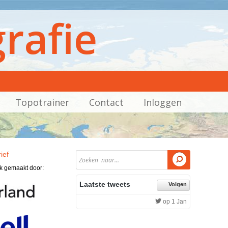
rafie
Topotrainer
Contact
Inloggen
ief

jk gemaakt door:
Laatste tweets
Volgen
op 1 Jan