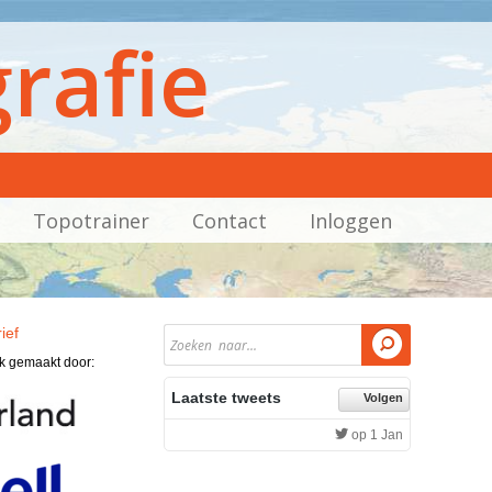
rafie
Topotrainer
Contact
Inloggen
ief

jk gemaakt door:
Laatste tweets
Volgen
op 1 Jan