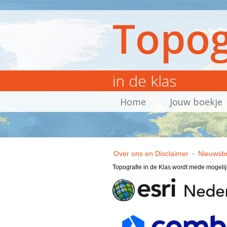
Topog
in de klas
Home
Jouw boekje
Over ons en Disclaimer
·
Nieuwsbr
Topografie in de Klas wordt mede mogeli