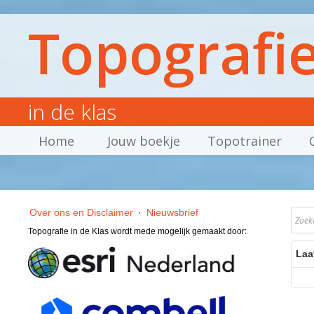
Topografi
in de klas
Home
Jouw boekje
Topotrainer
Over ons en Disclaimer
·
Nieuwsbrief
Topografie in de Klas wordt mede mogelijk gemaakt door:
Laa