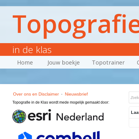
Topografi
in de klas
Home
Jouw boekje
Topotrainer
Over ons en Disclaimer
·
Nieuwsbrief
Topografie in de Klas wordt mede mogelijk gemaakt door:
Laa