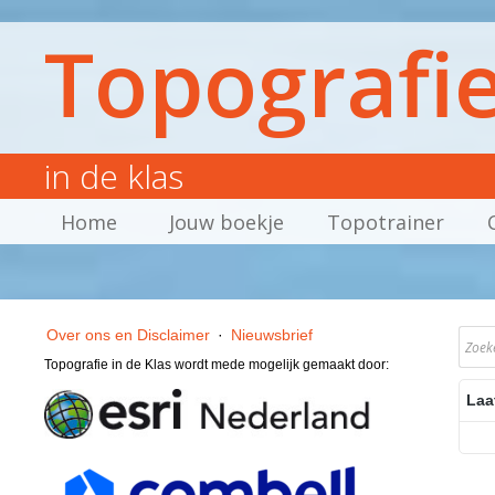
Topografi
in de klas
Home
Jouw boekje
Topotrainer
Over ons en Disclaimer
·
Nieuwsbrief
Topografie in de Klas wordt mede mogelijk gemaakt door:
Laa