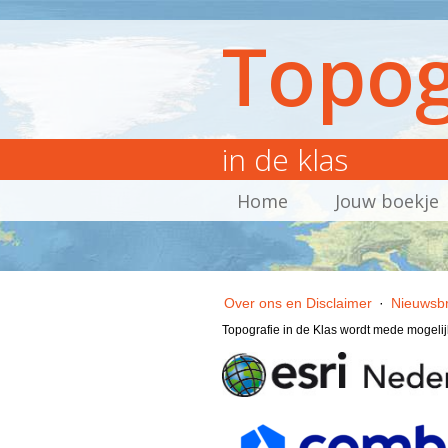
Topog
in de klas
Home
Jouw boekje
Over ons en Disclaimer
·
Nieuwsbr
Topografie in de Klas wordt mede mogeli