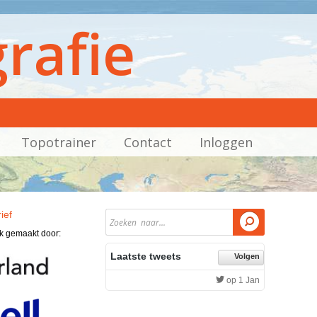
rafie
Topotrainer
Contact
Inloggen
ief

jk gemaakt door:
Laatste tweets
Volgen
op 1 Jan