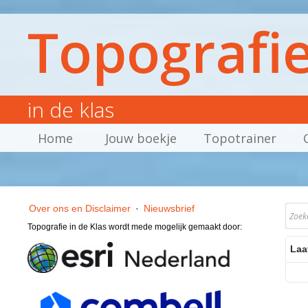
Topografi
in de klas
Home
Jouw boekje
Topotrainer
Over ons en Disclaimer
·
Nieuwsbrief
Topografie in de Klas wordt mede mogelijk gemaakt door:
Laa