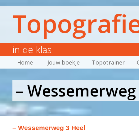
Topografi
in de klas
Home
Jouw boekje
Topotrainer
– Wessemerweg 
– Wessemerweg 3 Heel