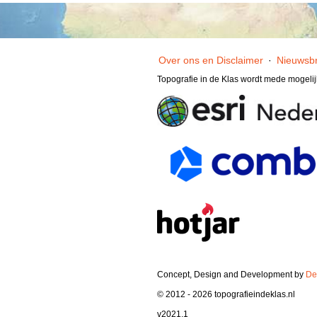
Over ons en Disclaimer
·
Nieuwsbr
Topografie in de Klas wordt mede mogeli
Concept, Design and Development by
De
© 2012 - 2026 topografieindeklas.nl
v2021.1