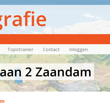
rafie
Topotrainer
Contact
Inloggen
rlaan 2 Zaandam
am