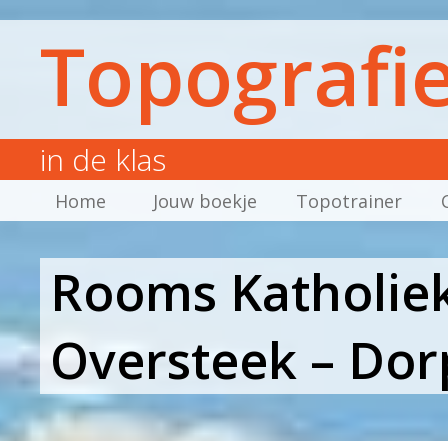
Topografi
in de klas
Home
Jouw boekje
Topotrainer
Rooms Katholiek
Oversteek – Dor