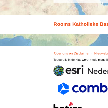
Rooms Katholieke Bas
Over ons en Disclaimer
·
Nieuwsbr
Topografie in de Klas wordt mede mogeli