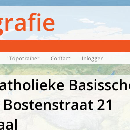
rafie
Topotrainer
Contact
Inloggen
tholieke Basissch
 Bostenstraat 21
aal