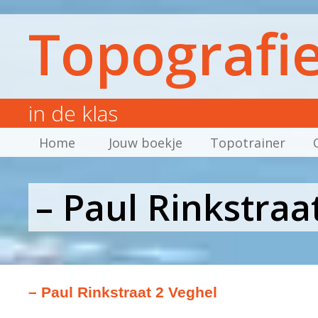
Topografi
in de klas
Home
Jouw boekje
Topotrainer
– Paul Rinkstraa
– Paul Rinkstraat 2 Veghel