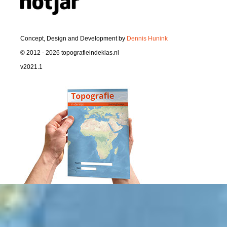
Concept, Design and Development by
Dennis Hunink
© 2012 - 2026 topografieindeklas.nl
v2021.1