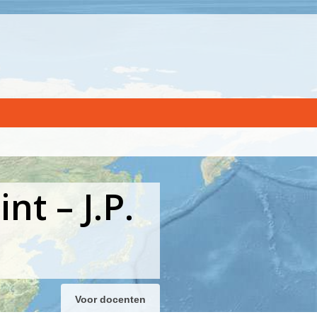
t – J.P.
Voor docenten