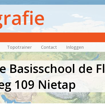
rafie
Topotrainer
Contact
Inloggen
Basisschool de Flin
g 109 Nietap