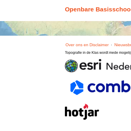
Openbare Basisschool 
Over ons en Disclaimer
·
Nieuwsbr
Topografie in de Klas wordt mede mogeli