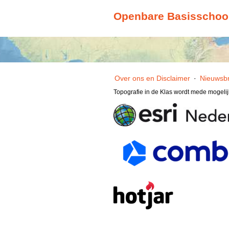
Openbare Basisschool 
Over ons en Disclaimer
·
Nieuwsbr
Topografie in de Klas wordt mede mogeli