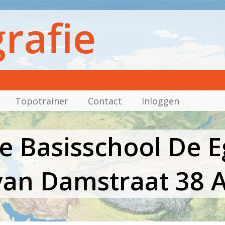
rafie
Topotrainer
Contact
Inloggen
 Basisschool De E
 van Damstraat 38 