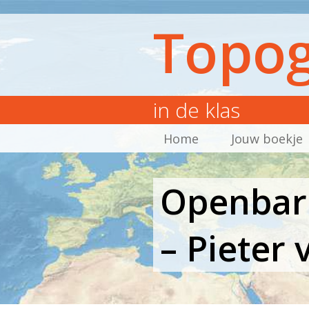
Topog
in de klas
Home
Jouw boekje
Openbare
– Pieter