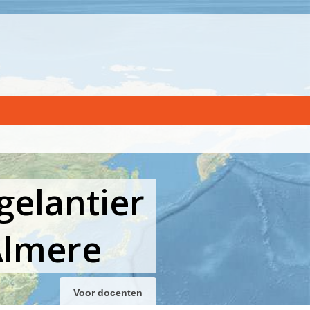
gelantier
Almere
Voor docenten