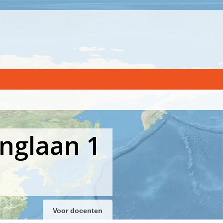
nglaan 1
Voor docenten