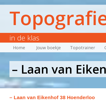
Topografi
in de klas
Home
Jouw boekje
Topotrainer
– Laan van Eike
– Laan van Eikenhof 38 Hoenderloo