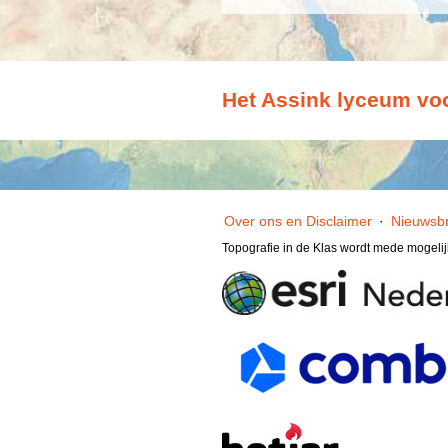
Het Assink lyceum v
Over ons en Disclaimer
·
Nieuwsbr
Topografie in de Klas wordt mede mogeli