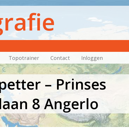
rafie
Topotrainer
Contact
Inloggen
etter – Prinses
laan 8 Angerlo