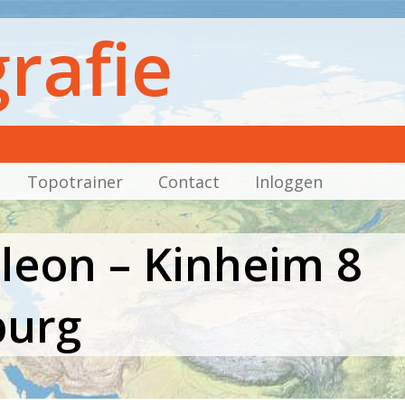
rafie
Topotrainer
Contact
Inloggen
eon – Kinheim 8
urg