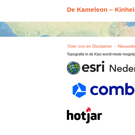
De Kameleon – Kinhe
Over ons en Disclaimer
·
Nieuwsbr
Topografie in de Klas wordt mede mogeli