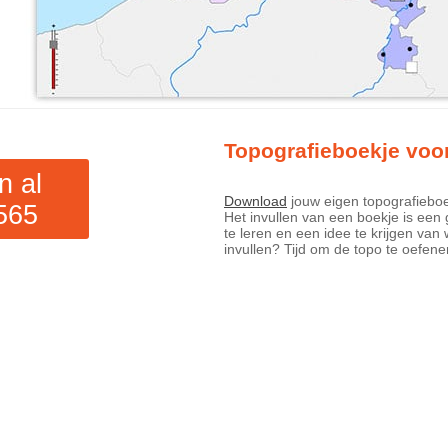
Topografieboekje voo
n al
Download
jouw eigen topografiebo
565
Het invullen van een boekje is een
te leren en een idee te krijgen van 
download
invullen? Tijd om de topo te oefen