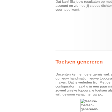
Dat kan! Sla jouw resultaten op met
account en zie hoe jij steeds dichter
voor topo komt.
Toetsen genereren
Docenten kennen de ergernis wel: e
opnieuw handmatig nieuwe topograf
maken. Dat is verleden tijd. Met de 
configurator maakt u in een paar m
zoveel unieke topografie toetsen al
wilt, gewoon vanachter uw pc.