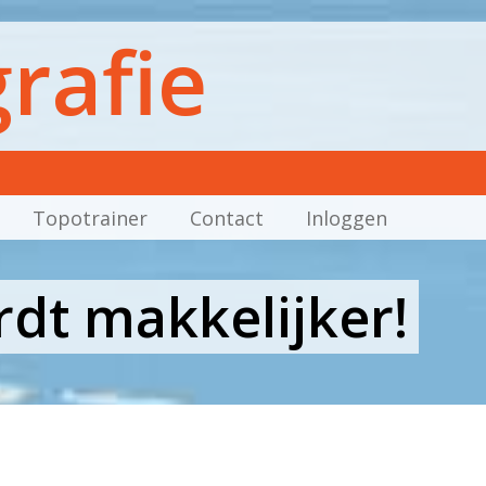
rafie
Topotrainer
Contact
Inloggen
dt makkelijker!