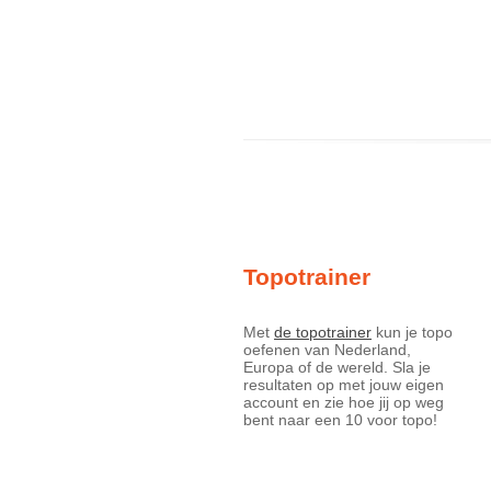
Topotrainer
Met
de topotrainer
kun je topo
oefenen van Nederland,
Europa of de wereld. Sla je
resultaten op met jouw eigen
account en zie hoe jij op weg
bent naar een 10 voor topo!