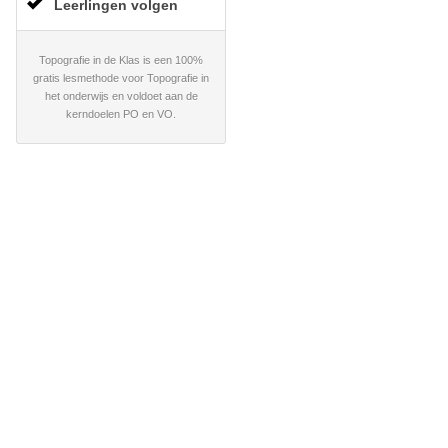
Leerlingen volgen
Topografie in de Klas is een 100%
gratis lesmethode voor Topografie in
het onderwijs en voldoet aan de
kerndoelen PO en VO.