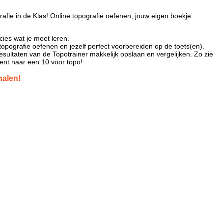
rafie in de Klas! Online topografie oefenen, jouw eigen boekje
cies wat je moet leren.
topografie oefenen en jezelf perfect voorbereiden op de toets(en).
esultaten van de Topotrainer makkelijk opslaan en vergelijken. Zo zie
bent naar een 10 voor topo!
halen!