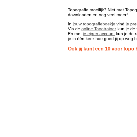
Topografie moeilijk? Niet met Topog
downloaden en nog veel meer!
In
jouw topografieboekje
vind je pre
Via de
online Topotrainer
kun je de 
En met
je eigen account
kun je de r
je in één keer hoe goed jij op weg 
Ook jij kunt een 10 voor topo 